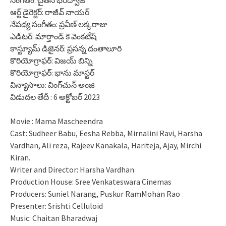
ఆర్ట్ డైరెక్టర్: రాజీవ్ నాయర్
నేపథ్య సంగీతం: ప్రవీణ్ లక్కరాజు
ఎడిటర్: మార్తాండ్ కె వెంకటేష్
కాస్ట్యూమ్ డిజైనర్: ప్రసన్న దంతాలూరి
కొరియోగ్రాఫర్: విజయ్ బిన్ని
కొరియోగ్రాఫర్: భాను మాస్టర్
విన్యాసాలు: వింగ్‌చున్ అంజి
విడుదల తేదీ : 6 అక్టోబర్ 2023
Movie : Mama Mascheendra
Cast: Sudheer Babu, Eesha Rebba, Mirnalini Ravi, Harsha
Vardhan, Ali reza, Rajeev Kanakala, Hariteja, Ajay, Mirchi
Kiran.
Writer and Director: Harsha Vardhan
Production House: Sree Venkateswara Cinemas
Producers: Suniel Narang, Puskur RamMohan Rao
Presenter: Srishti Celluloid
Music: Chaitan Bharadwaj