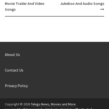
Post
Movie Trailer And Video
Jukebox And Audio Songs
navigation
Songs
About Us
Contact Us
Privacy Policy
Copyright © 2026
Telugu News, Movies and More
.