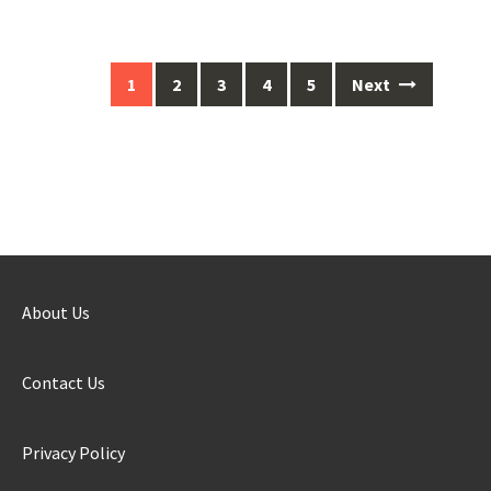
1
2
3
4
5
Next
Posts
navigation
About Us
Contact Us
Privacy Policy