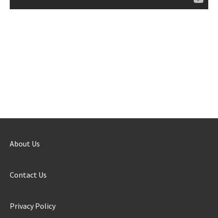
About Us
Contact Us
Privacy Policy