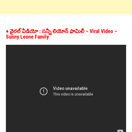
♦ వైరల్ వీడియో : సన్నీ లియోన్ ఫామిలీ – Viral Video –
Sunny Leone Family