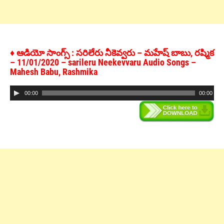
♦ ఆడియో సాంగ్స్ : సరిలేరు నీకెవ్వరు – మహేష్ బాబు, రష్మిక
– 11/01/2020 – sarileru Neekevvaru Audio Songs –
Mahesh Babu, Rashmika
Audio
00:00
00:00
Player