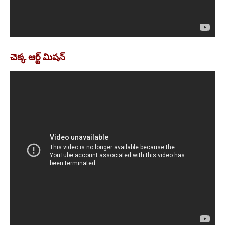
చెక్క ఆర్ట్ మిషన్