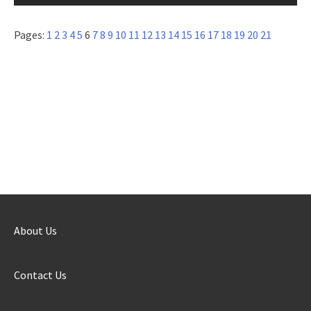
Pages:
1
2
3
4
5
6
7
8
9
10
11
12
13
14
15
16
17
18
19
20
21
About Us
Contact Us